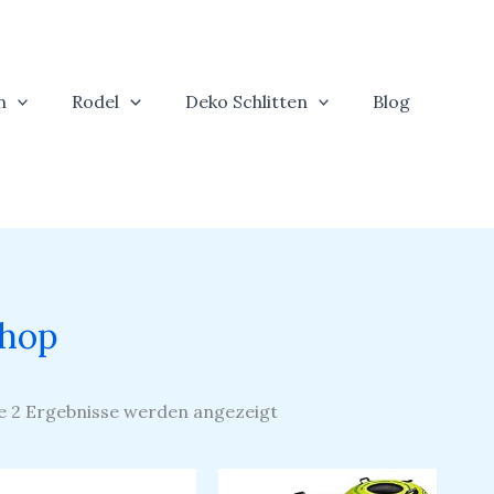
n
Rodel
Deko Schlitten
Blog
hop
le 2 Ergebnisse werden angezeigt