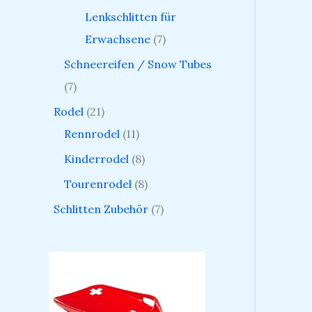
Lenkschlitten für
Erwachsene
7
Schneereifen / Snow Tubes
7
Rodel
21
Rennrodel
11
Kinderrodel
8
Tourenrodel
8
Schlitten Zubehör
7