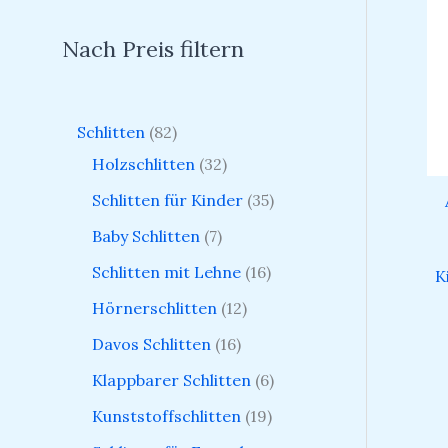
Nach Preis filtern
Schlitten
82
Holzschlitten
32
Schlitten für Kinder
35
Baby Schlitten
7
Schlitten mit Lehne
16
K
Hörnerschlitten
12
Davos Schlitten
16
Klappbarer Schlitten
6
Kunststoffschlitten
19