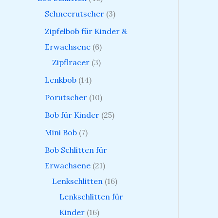
Schneerutscher
3
Zipfelbob für Kinder &
Erwachsene
6
Zipflracer
3
Lenkbob
14
Porutscher
10
Bob für Kinder
25
Mini Bob
7
Bob Schlitten für
Erwachsene
21
Lenkschlitten
16
Lenkschlitten für
Kinder
16