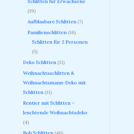
Schlitten für Erwachsene
19
Aufblasbare Schlitten
7
Familienschlitten
16
Schlitten für 2 Personen
5
Deko Schlitten
11
Weihnachtsschlitten &
Weihnachtsmann-Deko mit
Schlitten
11
Rentier mit Schlitten –
leuchtende Weihnachtsdeko
4
Bob Schlitten
46