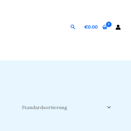
Suchen
€
0.00