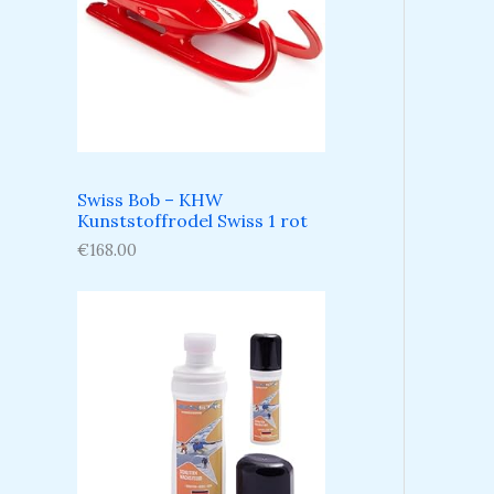
Swiss Bob – KHW
Kunststoffrodel Swiss 1 rot
€
168.00