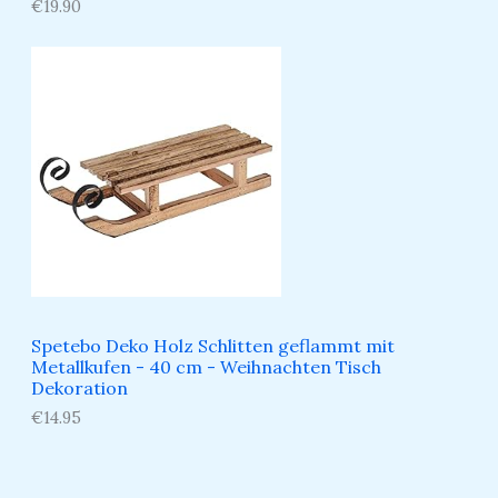
€
19.90
Spetebo Deko Holz Schlitten geflammt mit
Metallkufen - 40 cm - Weihnachten Tisch
Dekoration
€
14.95