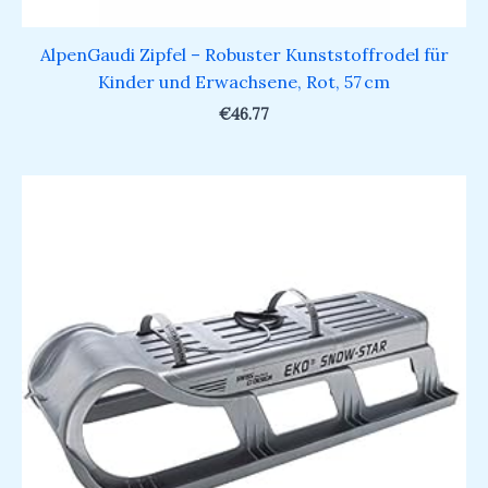
AlpenGaudi Zipfel – Robuster Kunststoffrodel für
Kinder und Erwachsene, Rot, 57 cm
€
46.77