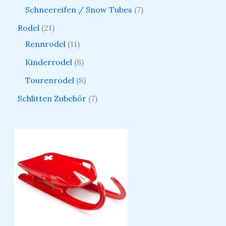
Schneereifen / Snow Tubes
7
Rodel
21
Rennrodel
11
Kinderrodel
8
Tourenrodel
8
Schlitten Zubehör
7