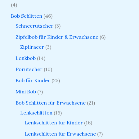
4
Bob Schlitten
46
Schneerutscher
3
Zipfelbob für Kinder & Erwachsene
6
Zipflracer
3
Lenkbob
14
Porutscher
10
Bob für Kinder
25
Mini Bob
7
Bob Schlitten für Erwachsene
21
Lenkschlitten
16
Lenkschlitten für Kinder
16
Lenkschlitten für Erwachsene
7