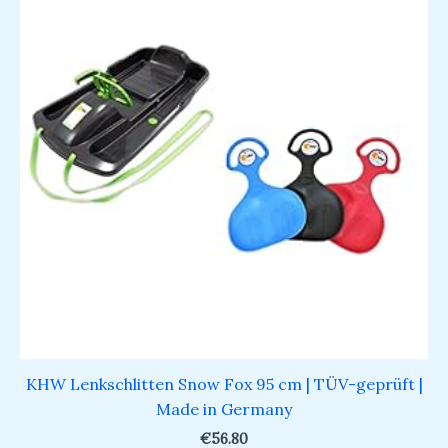
KHW Lenkschlitten Snow Fox 95 cm | TÜV-geprüft |
Made in Germany
€
56.80