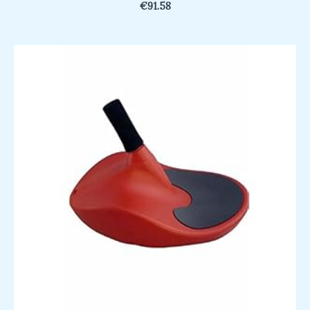
€
91.58