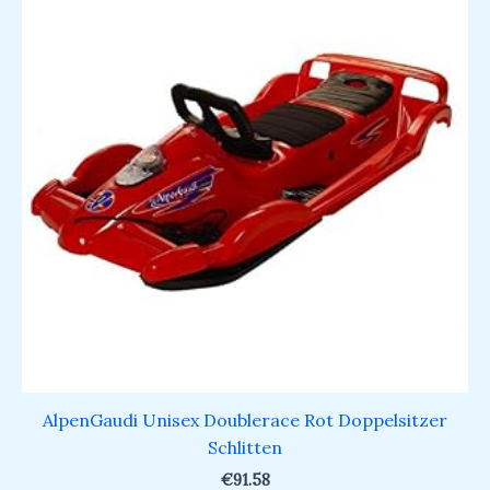
AlpenGaudi Unisex Doublerace Rot Doppelsitzer
Schlitten
€
91.58