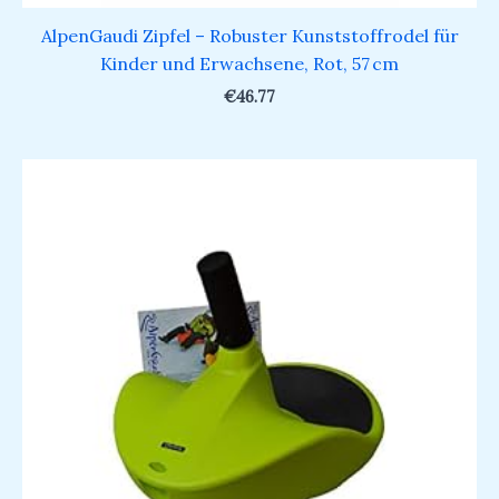
AlpenGaudi Zipfel – Robuster Kunststoffrodel für
Kinder und Erwachsene, Rot, 57 cm
€
46.77