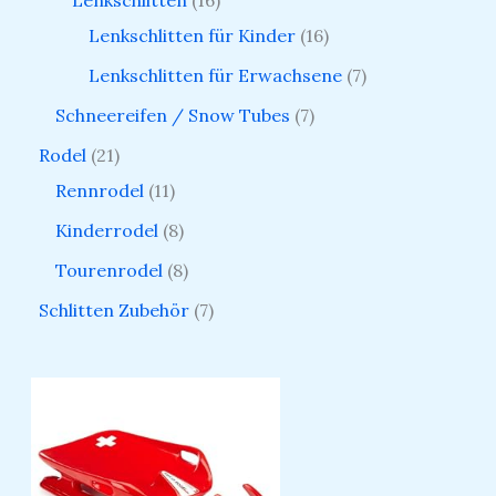
Lenkschlitten
16
Lenkschlitten für Kinder
16
Lenkschlitten für Erwachsene
7
Schneereifen / Snow Tubes
7
Rodel
21
Rennrodel
11
Kinderrodel
8
Tourenrodel
8
Schlitten Zubehör
7