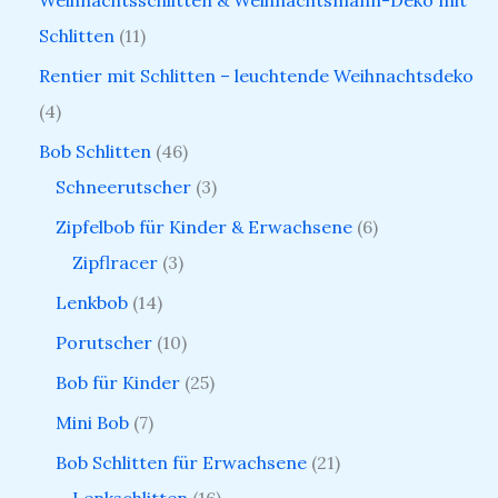
Weihnachtsschlitten & Weihnachtsmann-Deko mit
Schlitten
11
Rentier mit Schlitten – leuchtende Weihnachtsdeko
4
Bob Schlitten
46
Schneerutscher
3
Zipfelbob für Kinder & Erwachsene
6
Zipflracer
3
Lenkbob
14
Porutscher
10
Bob für Kinder
25
Mini Bob
7
Bob Schlitten für Erwachsene
21