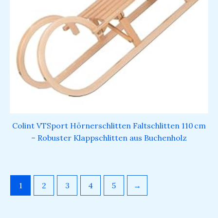
Colint VTSport Hörnerschlitten Faltschlitten 110 cm
– Robuster Klappschlitten aus Buchenholz
1
2
3
4
5
→