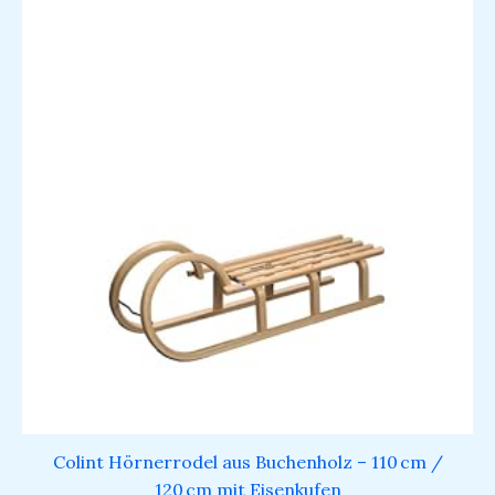
Colint Hörnerrodel aus Buchenholz – 110 cm /
120 cm mit Eisenkufen