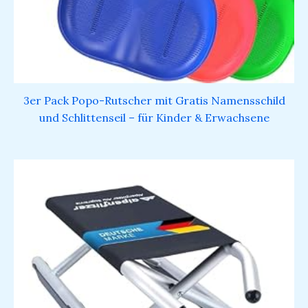
3er Pack Popo-Rutscher mit Gratis Namensschild
und Schlittenseil – für Kinder & Erwachsene