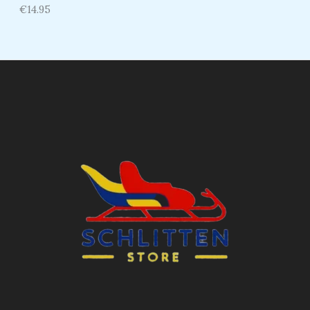
€
14.95