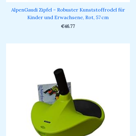
AlpenGaudi Zipfel – Robuster Kunststoffrodel für
Kinder und Erwachsene, Rot, 57 cm
€
46.77