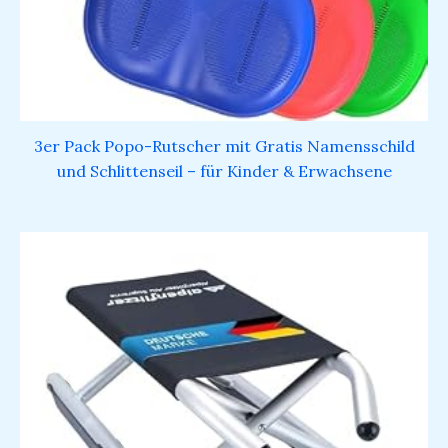
3er Pack Popo-Rutscher mit Gratis Namensschild
und Schlittenseil – für Kinder & Erwachsene