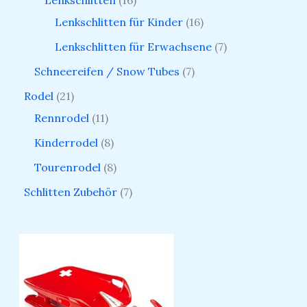
Lenkschlitten
16
Lenkschlitten für Kinder
16
Lenkschlitten für Erwachsene
7
Schneereifen / Snow Tubes
7
Rodel
21
Rennrodel
11
Kinderrodel
8
Tourenrodel
8
Schlitten Zubehör
7