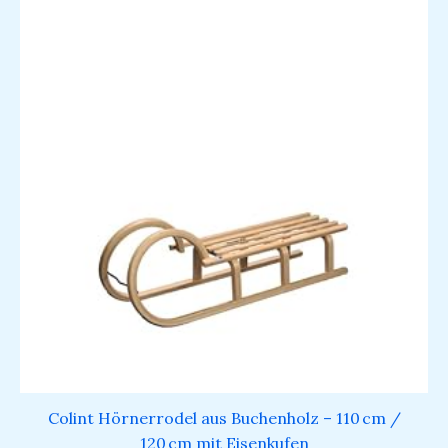
Colint Hörnerrodel aus Buchenholz – 110 cm /
120 cm mit Eisenkufen