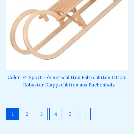
Colint VTSport Hörnerschlitten Faltschlitten 110 cm
– Robuster Klappschlitten aus Buchenholz
1
2
3
4
5
→