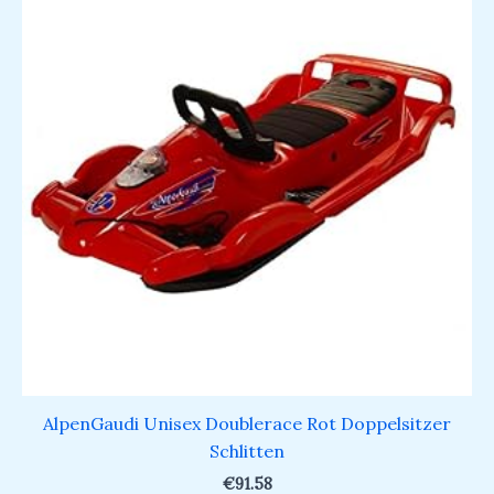
AlpenGaudi Unisex Doublerace Rot Doppelsitzer
Schlitten
€
91.58