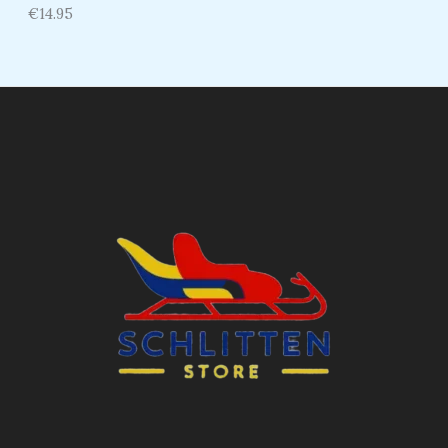
€
14.95