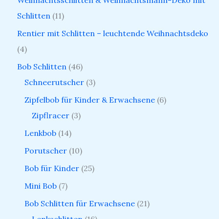
Weihnachtsschlitten & Weihnachtsmann-Deko mit
Schlitten
11
Rentier mit Schlitten – leuchtende Weihnachtsdeko
4
Bob Schlitten
46
Schneerutscher
3
Zipfelbob für Kinder & Erwachsene
6
Zipflracer
3
Lenkbob
14
Porutscher
10
Bob für Kinder
25
Mini Bob
7
Bob Schlitten für Erwachsene
21