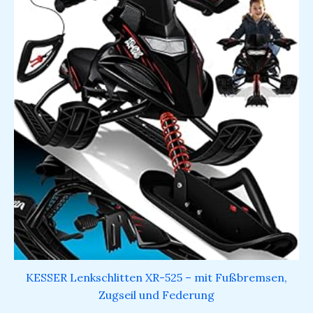
KESSER Lenkschlitten XR-525 – mit Fußbremsen,
Zugseil und Federung