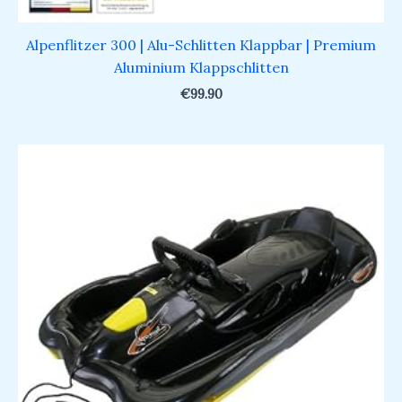
Alpenflitzer 300 | Alu-Schlitten Klappbar | Premium
Aluminium Klappschlitten
€
99.90