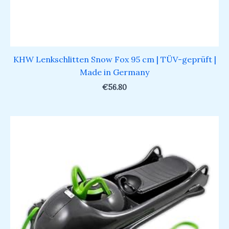
KHW Lenkschlitten Snow Fox 95 cm | TÜV-geprüft |
Made in Germany
€
56.80