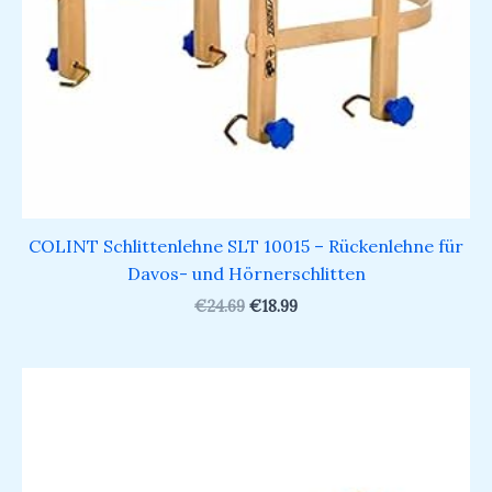
COLINT Schlittenlehne SLT 10015 – Rückenlehne für
Davos- und Hörnerschlitten
€
24.69
€
18.99