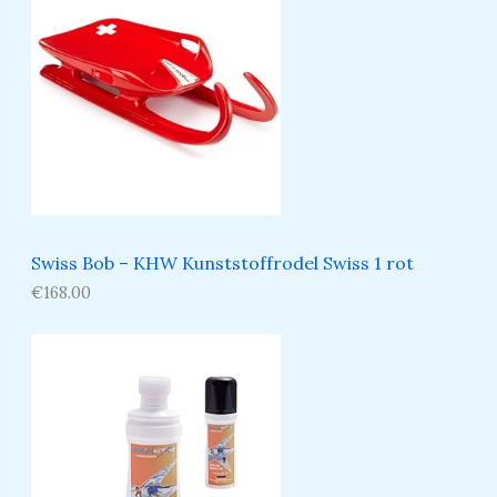
Swiss Bob – KHW Kunststoffrodel Swiss 1 rot
€
168.00