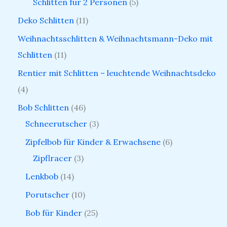
Schlitten für 2 Personen
5
Deko Schlitten
11
Weihnachtsschlitten & Weihnachtsmann-Deko mit
Schlitten
11
Rentier mit Schlitten – leuchtende Weihnachtsdeko
4
Bob Schlitten
46
Schneerutscher
3
Zipfelbob für Kinder & Erwachsene
6
Zipflracer
3
Lenkbob
14
Porutscher
10
Bob für Kinder
25