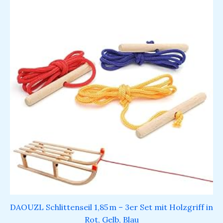
DAOUZL Schlittenseil 1,85 m – 3er Set mit Holzgriff in
Rot, Gelb, Blau