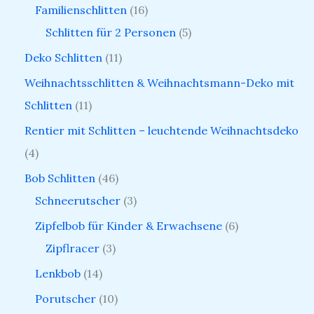
Familienschlitten
16
Schlitten für 2 Personen
5
Deko Schlitten
11
Weihnachtsschlitten & Weihnachtsmann-Deko mit
Schlitten
11
Rentier mit Schlitten – leuchtende Weihnachtsdeko
4
Bob Schlitten
46
Schneerutscher
3
Zipfelbob für Kinder & Erwachsene
6
Zipflracer
3
Lenkbob
14
Porutscher
10