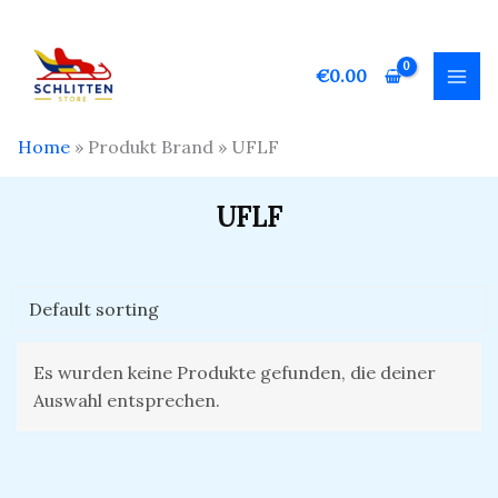
Zum
Inhalt
springen
€
0.00
Home
»
Produkt Brand
»
UFLF
UFLF
Es wurden keine Produkte gefunden, die deiner
Auswahl entsprechen.