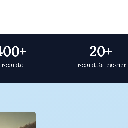
400
+
20
+
Produkte
Produkt Kategorien