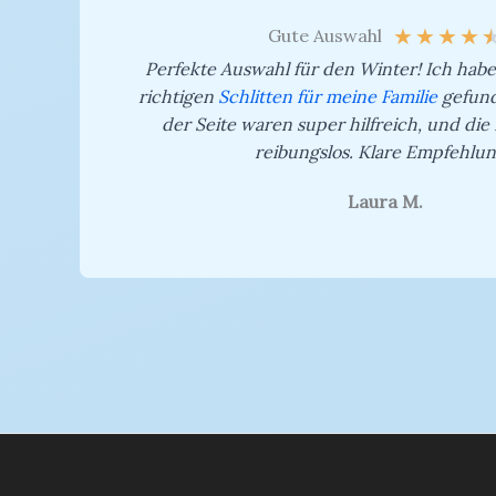
★
★
★
★
Gute Auswahl
Perfekte Auswahl für den Winter! Ich hab
richtigen
Schlitten für meine Familie
gefund
der Seite waren super hilfreich, und die 
reibungslos. Klare Empfehlun
Laura M.