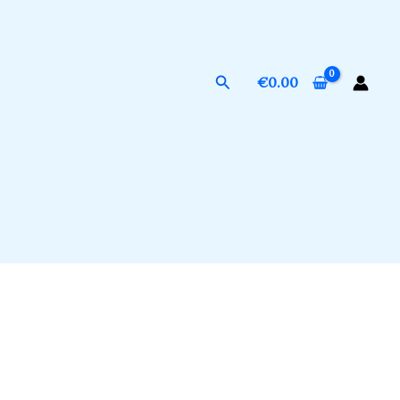
Suchen
€
0.00