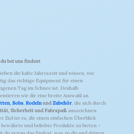
du bei uns findest
lieben die kalte Jahreszeit und wissen, wie
tig das richtige Equipment für einen
ngenen Tag im Schnee ist. Deshalb
entieren wir dir eine breite Auswahl an
itten
,
Bobs
,
Rodeln
und
Zubehör
, die sich durch
ität, Sicherheit und Fahrspaß
auszeichnen.
r Ziel ist es, dir einen einfachen Überblick
 bewährte und beliebte Produkte zu bieten –
t du genau das findest, was zu dir und deinen