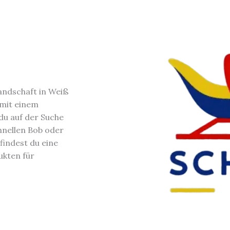
andschaft in Weiß
 mit einem
du auf der Suche
hnellen Bob oder
findest du eine
ukten für