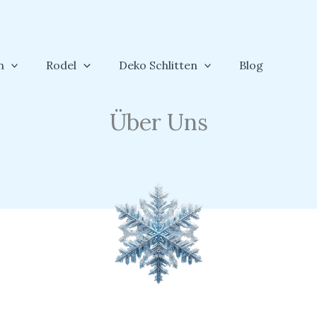
n
Rodel
Deko Schlitten
Blog
Über Uns