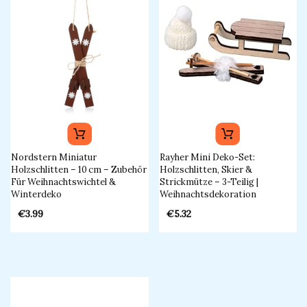
Nordstern Miniatur
Rayher Mini Deko-Set:
Holzschlitten – 10 Cm – Zubehör
Holzschlitten, Skier &
Für Weihnachtswichtel &
Strickmütze – 3-Teilig​ |
Winterdeko​
Weihnachtsdekoration
€
3.99
€
5.32