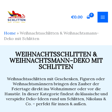
Zum
Inhalt
springen
€
0.00
Home
»
Weihnachtsschlitten & Weihnachtsmann-
Deko mit Schlitten
WEIHNACHTSSCHLITTEN &
WEIHNACHTSMANN-DEKO MIT
SCHLITTEN
Weihnachtsschlitten mit Geschenken, Figuren oder
Weihnachtsmännern bringen den Zauber der
Feiertage direkt ins Wohnzimmer oder vor die
Haustür. In dieser Kategorie findest du klassische und
verspielte Deko-Ideen rund um Schlitten, Nikolaus &
Co. – perfekt für innen & außen.