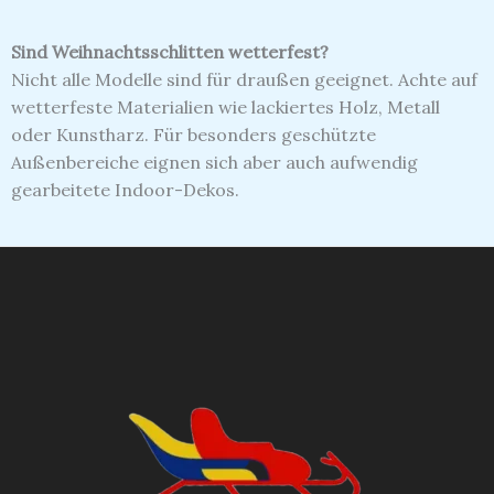
Sind Weihnachtsschlitten wetterfest?
Nicht alle Modelle sind für draußen geeignet. Achte auf
wetterfeste Materialien wie lackiertes Holz, Metall
oder Kunstharz. Für besonders geschützte
Außenbereiche eignen sich aber auch aufwendig
gearbeitete Indoor-Dekos.