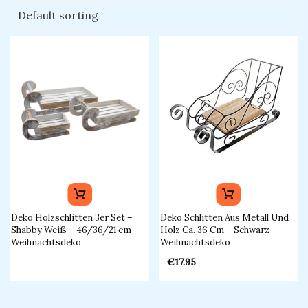
Deko Holzschlitten 3er Set –
Deko Schlitten Aus Metall Und
Shabby Weiß – 46/36/21 Cm –
Holz Ca. 36 Cm – Schwarz –
Weihnachtsdeko​
Weihnachtsdeko
€
17.95