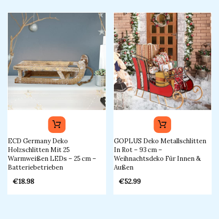
ECD Germany Deko
GOPLUS Deko Metallschlitten
Holzschlitten Mit 25
In Rot – 93 Cm –
Warmweißen LEDs – 25 Cm –
Weihnachtsdeko Für Innen &
Batteriebetrieben​
Außen​
€
18.98
€
52.99