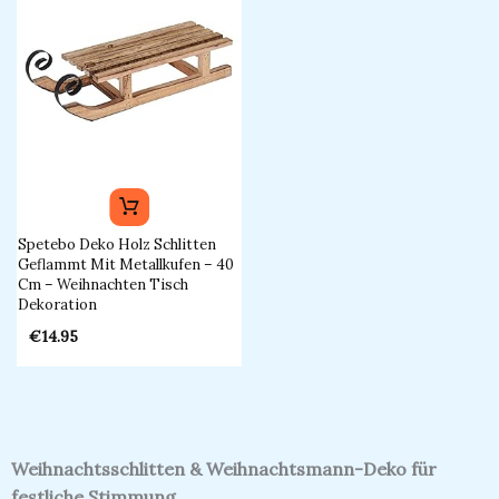
Spetebo Deko Holz Schlitten
Geflammt Mit Metallkufen – 40
Cm – Weihnachten Tisch
Dekoration
€
14.95
Weihnachtsschlitten & Weihnachtsmann-Deko für
festliche Stimmung