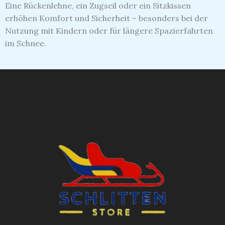
Eine Rückenlehne, ein Zugseil oder ein Sitzkissen
erhöhen Komfort und Sicherheit – besonders bei der
Nutzung mit Kindern oder für längere Spazierfahrten
im Schnee.