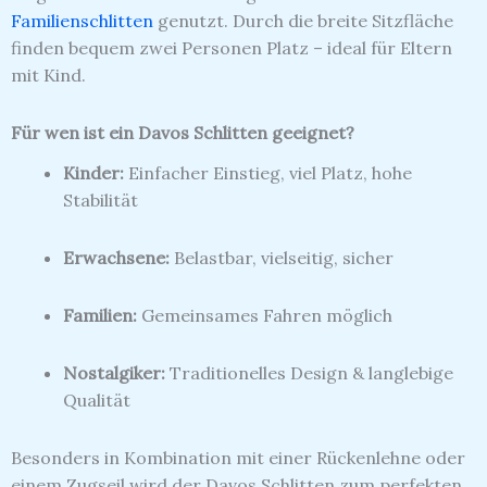
Familienschlitten
genutzt. Durch die breite Sitzfläche
finden bequem zwei Personen Platz – ideal für Eltern
mit Kind.
Für wen ist ein Davos Schlitten geeignet?
Kinder:
Einfacher Einstieg, viel Platz, hohe
Stabilität
Erwachsene:
Belastbar, vielseitig, sicher
Familien:
Gemeinsames Fahren möglich
Nostalgiker:
Traditionelles Design & langlebige
Qualität
Besonders in Kombination mit einer Rückenlehne oder
einem Zugseil wird der Davos Schlitten zum perfekten