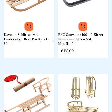
Davoser Schlitten Mit
EKO Snowstar 100 – 2-Sitzer
Kindersitz – Best For Kids Holz
Familienschlitten Mit
89cm
Metallkufen
€
132.00