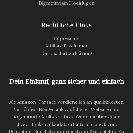
Bigmountain Hochfügen
Rechtliche Links
Impressum
Affiliate Disclaimer
Datenschutzerklärung
Dein Einkauf, ganz sicher und einfach
Als Amazon-Partner verdiene ich an qualifizierten
Verkäufen. Einige Links auf dieser Website sind
sogenannte Affiliate-Links. Wenn du über einen
dieser Links einkaufst, erhalte ich eine kleine
Provision – für dich ändert sich am Preis nichts. So