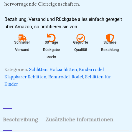
hervorragende Gleiteigenschaften.
Bezahlung, Versand und Rückgabe alles einfach geregelt
über Amazon, so profitieren sie von:
Schneller
30 Tage
Geprüfte
Sichere
Versand
Rückgabe
Qualität
Bezahlung
Recht
Kategorien:
Schlitten
,
Holzschlitten
,
Kinderrodel
,
Klappbarer Schlitten
,
Rennrodel
,
Rodel
,
Schlitten für
Kinder
Beschreibung
Zusätzliche Informationen