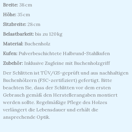
Breite:
38 cm
Höhe:
35 cm
Sitzbreite:
28 cm
Belastbarkeit:
bis zu 120 kg
Material:
Buchenholz
Kufen:
Pulverbeschichtete Halbrund-Stahlkufen
Zubehör:
Inklusive Zugleine mit Buchenholzgriff
Der Schlitten ist TÜV/GS-geprüft und aus nachhaltigen
Buchenhölzern (FSC-zertifiziert) gefertigt.
Bitte
beachten Sie, dass der Schlitten vor dem ersten
Gebrauch gemäß den Herstellerangaben montiert
werden sollte.
Regelmäßige Pflege des Holzes
verlängert die Lebensdauer und erhält die
ansprechende Optik.