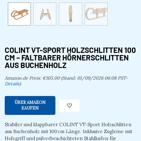
COLINT VT-SPORT HOLZSCHLITTEN 100
CM – FALTBARER HÖRNERSCHLITTEN
AUS BUCHENHOLZ
Amazon.de Preis:
€
105.00
(Stand: 01/09/2026 06:08 PST-
Details
)
ÜBER AMAZON
KAUFEN
Stabiler und klappbarer COLINT VT-Sport Holzschlitten
aus Buchenholz mit 100 cm Länge. Inklusive Zugleine mit
Holzgriff und pulverbeschichteten Stahlkufen für