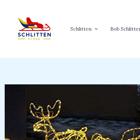
Zum
Inhalt
springen
Schlitten
Bob Schlitte