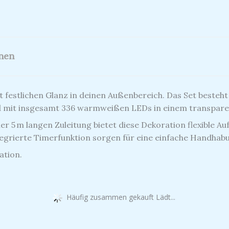
onen
festlichen Glanz in deinen Außenbereich. Das Set besteht 
nd mit insgesamt 336 warmweißen LEDs in einem transpare
er 5 m langen Zuleitung bietet diese Dekoration flexible Au
ntegrierte Timerfunktion sorgen für eine einfache Handha
ation.
Häufig zusammen gekauft Lädt...