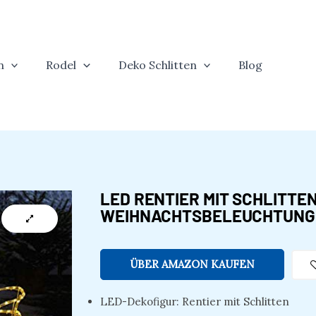
n
Rodel
Deko Schlitten
Blog
LED RENTIER MIT SCHLITTEN 
WEIHNACHTSBELEUCHTUNG 
ÜBER AMAZON KAUFEN
LED-Dekofigur: Rentier mit Schlitten