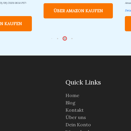
 01/09/2026 06:14 PST-
Amaz
ÜBER AMAZON KAUFEN
Deta
N KAUFEN
Quick Links
Home
Blog
Kontakt
Über uns
Dein Konto