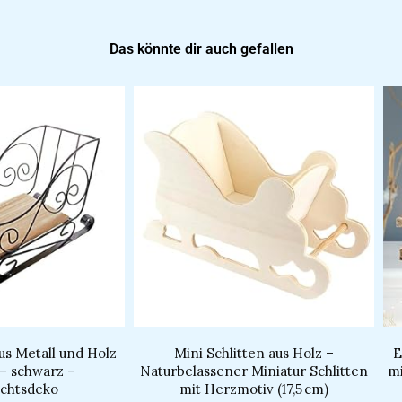
Das könnte dir auch gefallen
us Metall und Holz
Mini Schlitten aus Holz –
E
 – schwarz –
Naturbelassener Miniatur Schlitten
m
chtsdeko
mit Herzmotiv (17,5 cm)