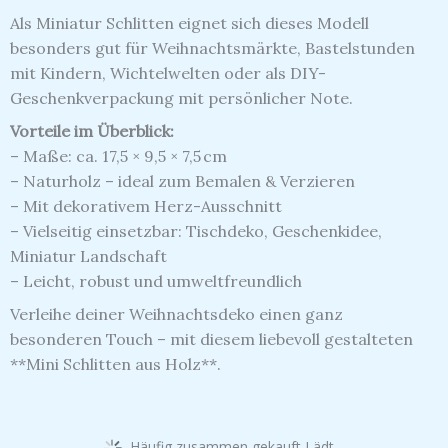
Als Miniatur Schlitten eignet sich dieses Modell
besonders gut für Weihnachtsmärkte, Bastelstunden
mit Kindern, Wichtelwelten oder als DIY-
Geschenkverpackung mit persönlicher Note.
Vorteile im Überblick:
– Maße: ca. 17,5 × 9,5 × 7,5 cm
– Naturholz – ideal zum Bemalen & Verzieren
– Mit dekorativem Herz-Ausschnitt
– Vielseitig einsetzbar: Tischdeko, Geschenkidee,
Miniatur Landschaft
– Leicht, robust und umweltfreundlich
Verleihe deiner Weihnachtsdeko einen ganz
besonderen Touch – mit diesem liebevoll gestalteten
**Mini Schlitten aus Holz**.
Häufig zusammen gekauft Lädt...