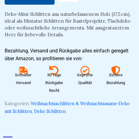
Deko-Mini-Schlitten aus naturbelassenem Holz (17,5 cm),
ideal als Miniatur Schlitten für Bastelprojekte, Tischdeko
oder weihnachtliche Arrangements. Mit ausgestanztem
Herz für liebevolle Details.
Bezahlung, Versand und Rückgabe alles einfach geregelt
über Amazon, so profitieren sie von:
Schneller
30 Tage
Geprüfte
Sichere
Versand
Rückgabe
Qualität
Bezahlung
Recht
Kategorien:
Weihnachtsschlitten & Weihnachtsmann-Deko
mit Schlitten
,
Deko Schlitten