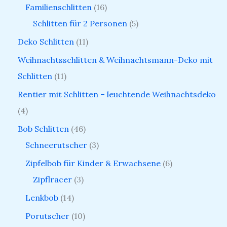
Familienschlitten
16
Schlitten für 2 Personen
5
Deko Schlitten
11
Weihnachtsschlitten & Weihnachtsmann-Deko mit
Schlitten
11
Rentier mit Schlitten – leuchtende Weihnachtsdeko
4
Bob Schlitten
46
Schneerutscher
3
Zipfelbob für Kinder & Erwachsene
6
Zipflracer
3
Lenkbob
14
Porutscher
10