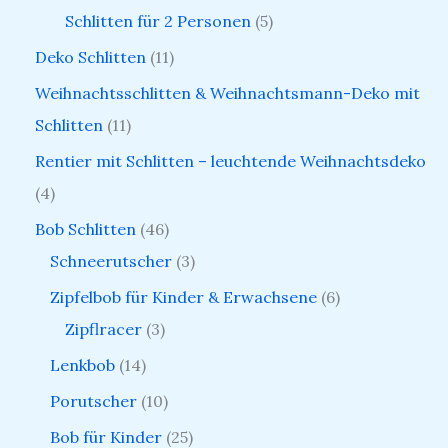
Schlitten für 2 Personen
5
Deko Schlitten
11
Weihnachtsschlitten & Weihnachtsmann-Deko mit
Schlitten
11
Rentier mit Schlitten – leuchtende Weihnachtsdeko
4
Bob Schlitten
46
Schneerutscher
3
Zipfelbob für Kinder & Erwachsene
6
Zipflracer
3
Lenkbob
14
Porutscher
10
Bob für Kinder
25