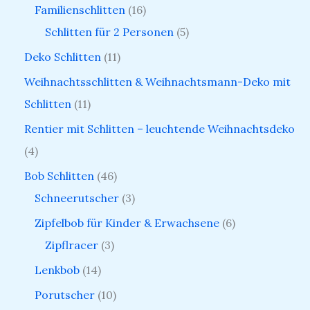
Familienschlitten
16
Schlitten für 2 Personen
5
Deko Schlitten
11
Weihnachtsschlitten & Weihnachtsmann-Deko mit
Schlitten
11
Rentier mit Schlitten – leuchtende Weihnachtsdeko
4
Bob Schlitten
46
Schneerutscher
3
Zipfelbob für Kinder & Erwachsene
6
Zipflracer
3
Lenkbob
14
Porutscher
10