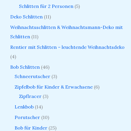
Schlitten für 2 Personen
5
Deko Schlitten
11
Weihnachtsschlitten & Weihnachtsmann-Deko mit
Schlitten
11
Rentier mit Schlitten – leuchtende Weihnachtsdeko
4
Bob Schlitten
46
Schneerutscher
3
Zipfelbob für Kinder & Erwachsene
6
Zipflracer
3
Lenkbob
14
Porutscher
10
Bob für Kinder
25