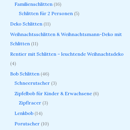
Familienschlitten
16
Schlitten für 2 Personen
5
Deko Schlitten
11
Weihnachtsschlitten & Weihnachtsmann-Deko mit
Schlitten
11
Rentier mit Schlitten – leuchtende Weihnachtsdeko
4
Bob Schlitten
46
Schneerutscher
3
Zipfelbob für Kinder & Erwachsene
6
Zipflracer
3
Lenkbob
14
Porutscher
10