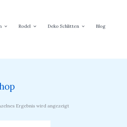
n
Rodel
Deko Schlitten
Blog
hop
nzelnes Ergebnis wird angezeigt