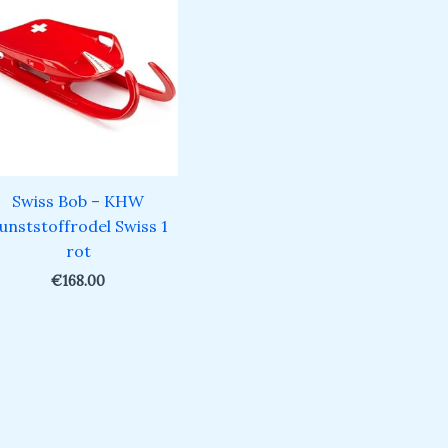
Swiss Bob – KHW
unststoffrodel Swiss 1
rot
€
168.00