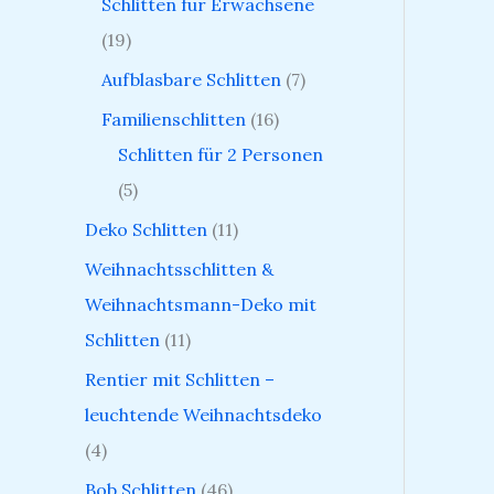
Schlitten für Erwachsene
19
Aufblasbare Schlitten
7
Familienschlitten
16
Schlitten für 2 Personen
5
Deko Schlitten
11
Weihnachtsschlitten &
Weihnachtsmann-Deko mit
Schlitten
11
Rentier mit Schlitten –
leuchtende Weihnachtsdeko
4
Bob Schlitten
46