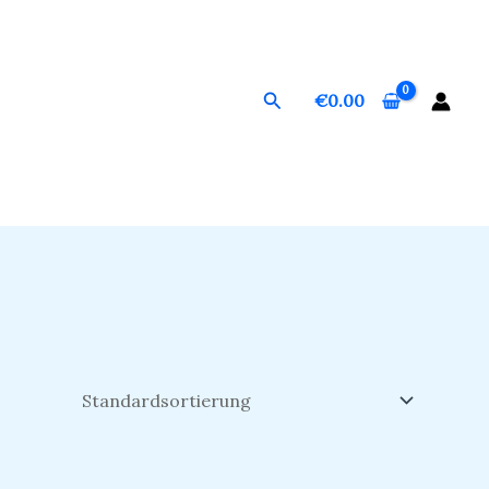
Suchen
€
0.00