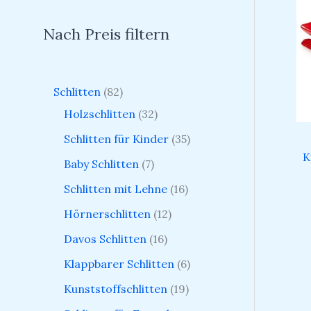
Nach Preis filtern
Schlitten
82
Holzschlitten
32
Schlitten für Kinder
35
K
Baby Schlitten
7
Schlitten mit Lehne
16
Hörnerschlitten
12
Davos Schlitten
16
Klappbarer Schlitten
6
Kunststoffschlitten
19