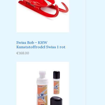
Swiss Bob – KHW
Kunststoffrodel Swiss 1 rot
€
168.00