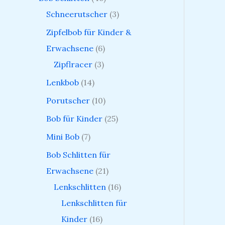
Schneerutscher
3
Zipfelbob für Kinder &
Erwachsene
6
Zipflracer
3
Lenkbob
14
Porutscher
10
Bob für Kinder
25
Mini Bob
7
Bob Schlitten für
Erwachsene
21
Lenkschlitten
16
Lenkschlitten für
Kinder
16