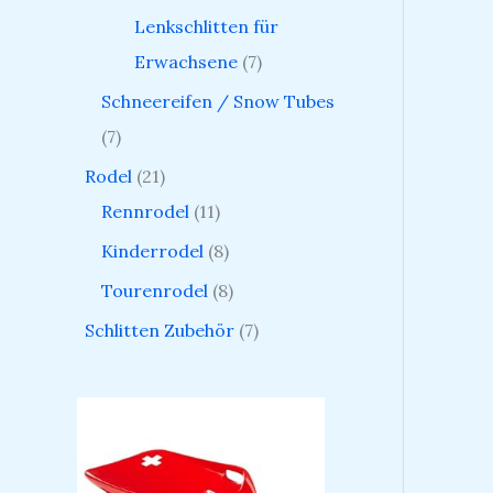
Lenkschlitten für
Erwachsene
7
Schneereifen / Snow Tubes
7
Rodel
21
Rennrodel
11
Kinderrodel
8
Tourenrodel
8
Schlitten Zubehör
7