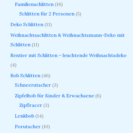
Familienschlitten
16
Schlitten für 2 Personen
5
Deko Schlitten
11
Weihnachtsschlitten & Weihnachtsmann-Deko mit
Schlitten
11
Rentier mit Schlitten – leuchtende Weihnachtsdeko
4
Bob Schlitten
46
Schneerutscher
3
Zipfelbob für Kinder & Erwachsene
6
Zipflracer
3
Lenkbob
14
Porutscher
10