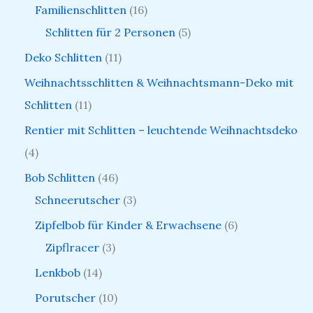
Familienschlitten
16
Schlitten für 2 Personen
5
Deko Schlitten
11
Weihnachtsschlitten & Weihnachtsmann-Deko mit
Schlitten
11
Rentier mit Schlitten – leuchtende Weihnachtsdeko
4
Bob Schlitten
46
Schneerutscher
3
Zipfelbob für Kinder & Erwachsene
6
Zipflracer
3
Lenkbob
14
Porutscher
10