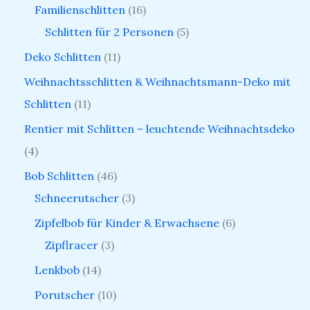
Familienschlitten
16
Schlitten für 2 Personen
5
Deko Schlitten
11
Weihnachtsschlitten & Weihnachtsmann-Deko mit
Schlitten
11
Rentier mit Schlitten – leuchtende Weihnachtsdeko
4
Bob Schlitten
46
Schneerutscher
3
Zipfelbob für Kinder & Erwachsene
6
Zipflracer
3
Lenkbob
14
Porutscher
10