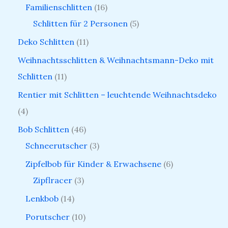
Familienschlitten
16
Schlitten für 2 Personen
5
Deko Schlitten
11
Weihnachtsschlitten & Weihnachtsmann-Deko mit
Schlitten
11
Rentier mit Schlitten – leuchtende Weihnachtsdeko
4
Bob Schlitten
46
Schneerutscher
3
Zipfelbob für Kinder & Erwachsene
6
Zipflracer
3
Lenkbob
14
Porutscher
10