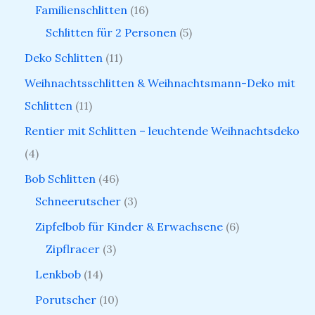
Familienschlitten
16
Schlitten für 2 Personen
5
Deko Schlitten
11
Weihnachtsschlitten & Weihnachtsmann-Deko mit
Schlitten
11
Rentier mit Schlitten – leuchtende Weihnachtsdeko
4
Bob Schlitten
46
Schneerutscher
3
Zipfelbob für Kinder & Erwachsene
6
Zipflracer
3
Lenkbob
14
Porutscher
10