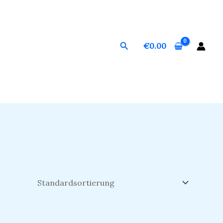
Suchen
€
0.00