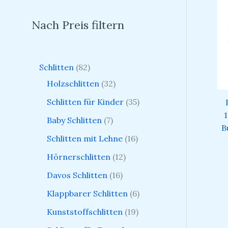
Nach Preis filtern
Schlitten
82
Holzschlitten
32
Schlitten für Kinder
35
1
Baby Schlitten
7
B
Schlitten mit Lehne
16
Hörnerschlitten
12
Davos Schlitten
16
Klappbarer Schlitten
6
Kunststoffschlitten
19