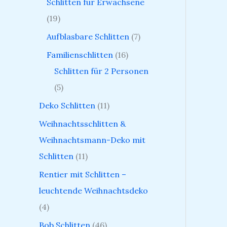
Schlitten für Erwachsene
19
Aufblasbare Schlitten
7
Familienschlitten
16
Schlitten für 2 Personen
5
Deko Schlitten
11
Weihnachtsschlitten &
Weihnachtsmann-Deko mit
Schlitten
11
Rentier mit Schlitten –
leuchtende Weihnachtsdeko
4
Bob Schlitten
46