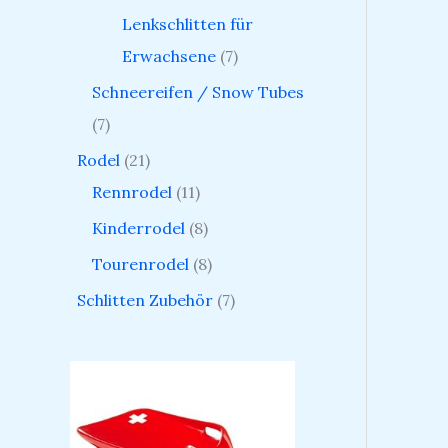
Lenkschlitten für
Erwachsene
7
Schneereifen / Snow Tubes
7
Rodel
21
Rennrodel
11
Kinderrodel
8
Tourenrodel
8
Schlitten Zubehör
7