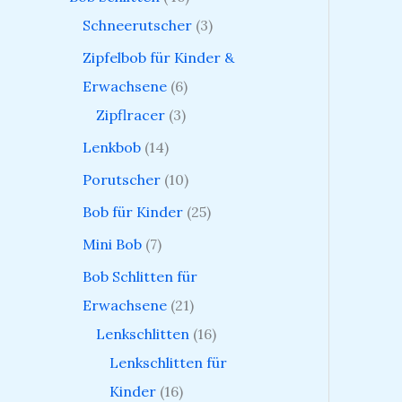
Schneerutscher
3
Zipfelbob für Kinder &
Erwachsene
6
Zipflracer
3
Lenkbob
14
Porutscher
10
Bob für Kinder
25
Mini Bob
7
Bob Schlitten für
Erwachsene
21
Lenkschlitten
16
Lenkschlitten für
Kinder
16