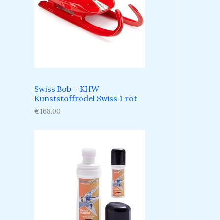
Swiss Bob – KHW
Kunststoffrodel Swiss 1 rot
€
168.00