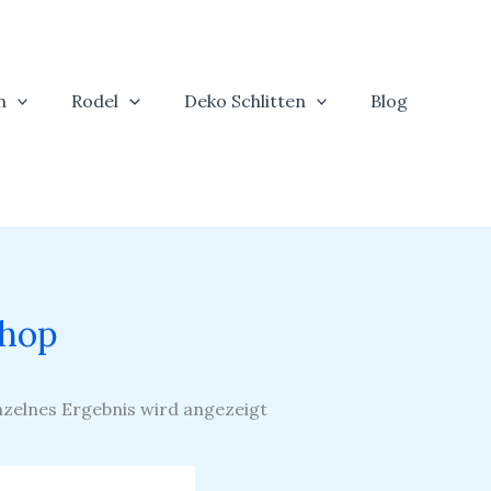
n
Rodel
Deko Schlitten
Blog
hop
nzelnes Ergebnis wird angezeigt