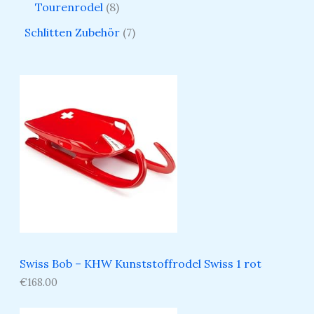
Tourenrodel
8
Schlitten Zubehör
7
Swiss Bob – KHW Kunststoffrodel Swiss 1 rot
€
168.00