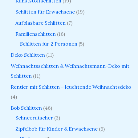
Kunststoffschlitten
19
Schlitten für Erwachsene
19
Aufblasbare Schlitten
7
Familienschlitten
16
Schlitten für 2 Personen
5
Deko Schlitten
11
Weihnachtsschlitten & Weihnachtsmann-Deko mit
Schlitten
11
Rentier mit Schlitten – leuchtende Weihnachtsdeko
4
Bob Schlitten
46
Schneerutscher
3
Zipfelbob für Kinder & Erwachsene
6