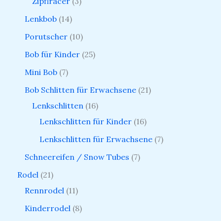
Zipflracer
3
Lenkbob
14
Porutscher
10
Bob für Kinder
25
Mini Bob
7
Bob Schlitten für Erwachsene
21
Lenkschlitten
16
Lenkschlitten für Kinder
16
Lenkschlitten für Erwachsene
7
Schneereifen / Snow Tubes
7
Rodel
21
Rennrodel
11
Kinderrodel
8