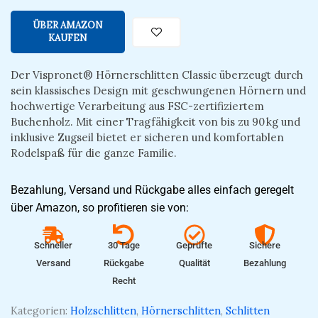
ÜBER AMAZON
KAUFEN
Der Vispronet® Hörnerschlitten Classic überzeugt durch
sein klassisches Design mit geschwungenen Hörnern und
hochwertige Verarbeitung aus FSC-zertifiziertem
Buchenholz. Mit einer Tragfähigkeit von bis zu 90 kg und
inklusive Zugseil bietet er sicheren und komfortablen
Rodelspaß für die ganze Familie.
Bezahlung, Versand und Rückgabe alles einfach geregelt
über Amazon, so profitieren sie von:
Schneller
30 Tage
Geprüfte
Sichere
Versand
Rückgabe
Qualität
Bezahlung
Recht
Kategorien:
Holzschlitten
,
Hörnerschlitten
,
Schlitten