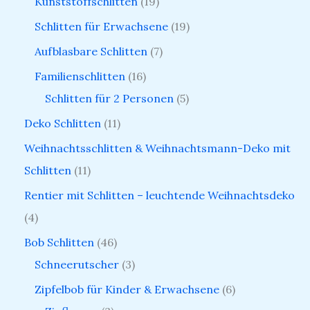
Kunststoffschlitten
19
Schlitten für Erwachsene
19
Aufblasbare Schlitten
7
Familienschlitten
16
Schlitten für 2 Personen
5
Deko Schlitten
11
Weihnachtsschlitten & Weihnachtsmann-Deko mit
Schlitten
11
Rentier mit Schlitten – leuchtende Weihnachtsdeko
4
Bob Schlitten
46
Schneerutscher
3
Zipfelbob für Kinder & Erwachsene
6