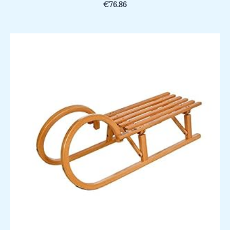
€
76.86