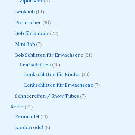
Zipflracer
3
Lenkbob
14
Porutscher
10
Bob für Kinder
25
Mini Bob
7
Bob Schlitten für Erwachsene
21
Lenkschlitten
16
Lenkschlitten für Kinder
16
Lenkschlitten für Erwachsene
7
Schneereifen / Snow Tubes
7
Rodel
21
Rennrodel
11
Kinderrodel
8