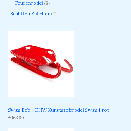
Tourenrodel
8
Schlitten Zubehör
7
Swiss Bob – KHW Kunststoffrodel Swiss 1 rot
€
168.00