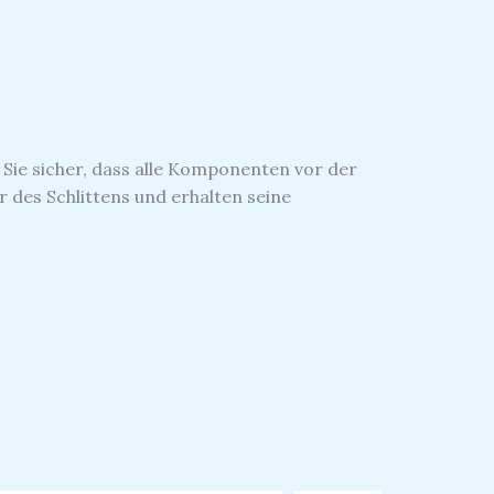
n Sie sicher, dass alle Komponenten vor der
es Schlittens und erhalten seine