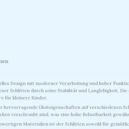
onen
nelles Design mit moderner Verarbeitung und hoher Funktio
er Schlitten durch seine Stabilität und Langlebigkeit.
Die
e für kleinere Kinder.
für hervorragende Gleiteigenschaften auf verschiedenen 
öcken verschraubt sind, was eine hohe Belastbarkeit gewähr
ertigen Materialien ist der Schlitten sowohl für gemütlic