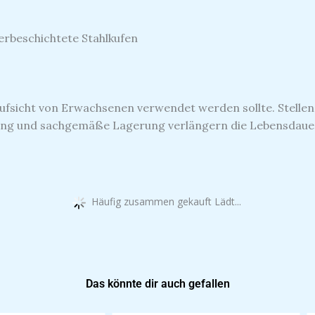
verbeschichtete Stahlkufen
 Aufsicht von Erwachsenen verwendet werden sollte.
Stelle
g und sachgemäße Lagerung verlängern die Lebensdauer d
Häufig zusammen gekauft Lädt...
Das könnte dir auch gefallen