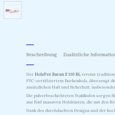
Beschreibung
Zusätzliche Informati
Der
HolzFee Baran S 110 RL
vereint traditio
FSC-zertifiziertem Buchenholz, überzeugt dies
zusätzlichen Halt und Sicherheit, insbesonder
Die pulverbeschichteten Stahlkufen sorgen 
aus fünf massiven Holzleisten, die mit den B
Dank des durchdachten Designs und der hochw