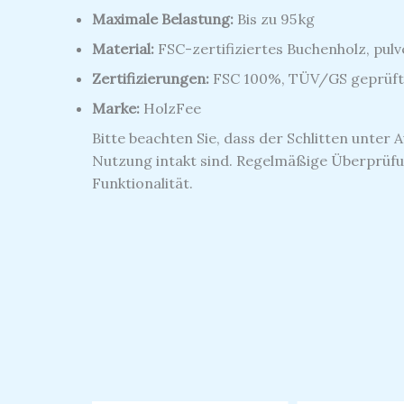
Maximale Belastung:
Bis zu 95 kg
Material:
FSC-zertifiziertes Buchenholz, pul
Zertifizierungen:
FSC 100%, TÜV/GS geprüft
Marke:
HolzFee
Bitte beachten Sie, dass der Schlitten unter
Nutzung intakt sind.
Regelmäßige Überprüfun
Funktionalität.