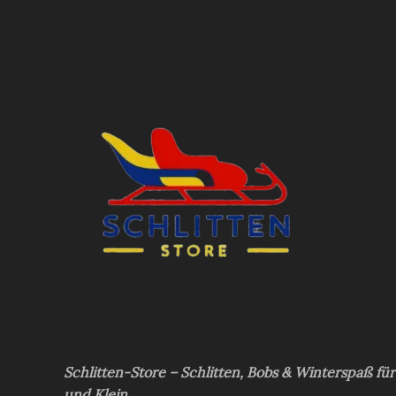
Schlitten-Store – Schlitten, Bobs & Winterspaß fü
und Klein.