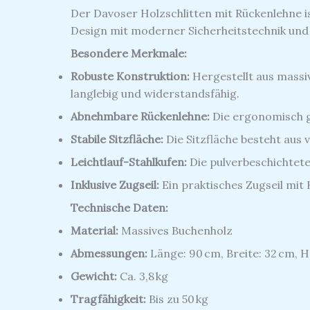
Der Davoser Holzschlitten mit Rückenlehne ist
Design mit moderner Sicherheitstechnik und b
Besondere Merkmale:
Robuste Konstruktion:
Hergestellt aus massi
langlebig und widerstandsfähig.
Abnehmbare Rückenlehne:
Die ergonomisch g
Stabile Sitzfläche:
Die Sitzfläche besteht aus 
Leichtlauf-Stahlkufen:
Die pulverbeschichtete
Inklusive Zugseil:
Ein praktisches Zugseil mit 
Technische Daten:
Material:
Massives Buchenholz
Abmessungen:
Länge: 90 cm, Breite: 32 cm, 
Gewicht:
Ca. 3,8 kg
Tragfähigkeit:
Bis zu 50 kg