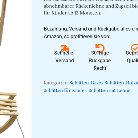
abnehmbarer Rückenlehne und Zugseil bie
für Kinder ab 12 Monaten.
Bezahlung, Versand und Rückgabe alles ein
Amazon, so profitieren sie von:
Schneller
30 Tage
Geprü
Versand
Rückgabe
Quali
Recht
Kategorien:
Schlitten
,
Davos Schlitten
,
Holzs
Schlitten für Kinder
,
Schlitten mit Lehne