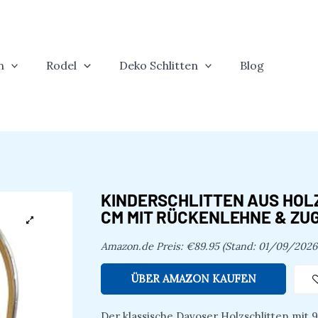
n
Rodel
Deko Schlitten
Blog
KINDERSCHLITTEN AUS HOLZ
CM MIT RÜCKENLEHNE & ZU
Amazon.de Preis:
€
89.95
(Stand: 01/09/2026
ÜBER AMAZON KAUFEN
Der klassische Davoser Holzschlitten mit 