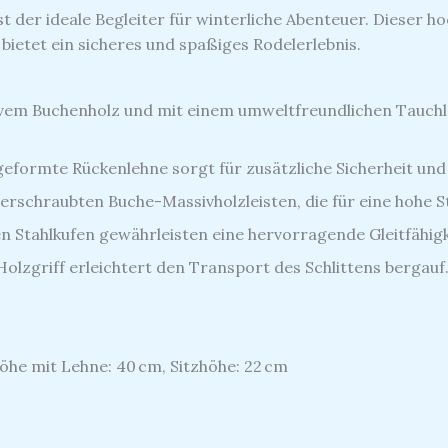
 der ideale Begleiter für winterliche Abenteuer.
Dieser ho
ietet ein sicheres und spaßiges Rodelerlebnis.
vem Buchenholz und mit einem umweltfreundlichen Tauchlac
eformte Rückenlehne sorgt für zusätzliche Sicherheit und
verschraubten Buche-Massivholzleisten, die für eine hohe St
n Stahlkufen gewährleisten eine hervorragende Gleitfähigk
Holzgriff erleichtert den Transport des Schlittens bergauf
Höhe mit Lehne: 40 cm, Sitzhöhe: 22 cm