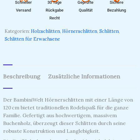
Schneller
30 Tage
Geprüfte
Sichere
Versand
Rückgabe
Qualität
Bezahlung
Recht
Kategorien:
Holzschlitten
,
Hörnerschlitten
,
Schlitten
,
Schlitten für Erwachsene
Beschreibung
Zusätzliche Informationen
Der BambiniWelt Hörnerschlitten mit einer Länge von
120 cm bietet traditionellen Rodelspaß für die ganze
Familie.
Gefertigt aus hochwertigem, massivem
Buchenholz, überzeugt dieser Schlitten durch seine
robuste Konstruktion und Langlebigkeit.