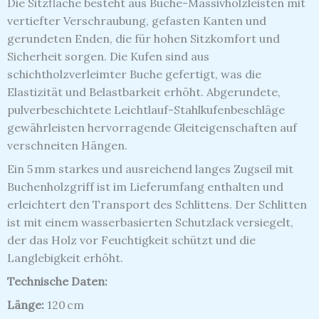
Die Sitzfläche besteht aus Buche-Massivholzleisten mit
vertiefter Verschraubung, gefasten Kanten und
gerundeten Enden, die für hohen Sitzkomfort und
Sicherheit sorgen.
Die Kufen sind aus
schichtholzverleimter Buche gefertigt, was die
Elastizität und Belastbarkeit erhöht.
Abgerundete,
pulverbeschichtete Leichtlauf-Stahlkufenbeschläge
gewährleisten hervorragende Gleiteigenschaften auf
verschneiten Hängen.
Ein 5 mm starkes und ausreichend langes Zugseil mit
Buchenholzgriff ist im Lieferumfang enthalten und
erleichtert den Transport des Schlittens.
Der Schlitten
ist mit einem wasserbasierten Schutzlack versiegelt,
der das Holz vor Feuchtigkeit schützt und die
Langlebigkeit erhöht.
Technische Daten:
Länge:
120 cm