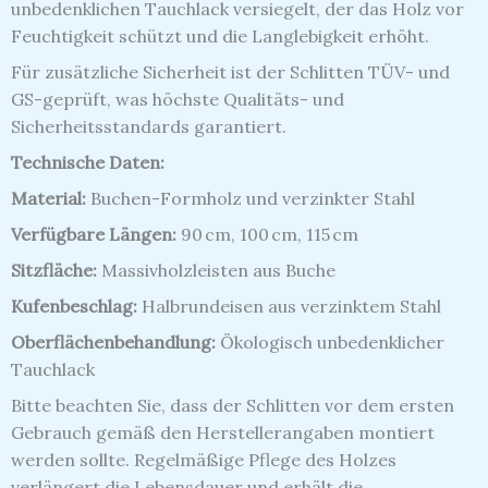
unbedenklichen Tauchlack versiegelt, der das Holz vor
Feuchtigkeit schützt und die Langlebigkeit erhöht.
Für zusätzliche Sicherheit ist der Schlitten TÜV- und
GS-geprüft, was höchste Qualitäts- und
Sicherheitsstandards garantiert.
Technische Daten:
Material:
Buchen-Formholz und verzinkter Stahl
Verfügbare Längen:
90 cm, 100 cm, 115 cm
Sitzfläche:
Massivholzleisten aus Buche
Kufenbeschlag:
Halbrundeisen aus verzinktem Stahl
Oberflächenbehandlung:
Ökologisch unbedenklicher
Tauchlack
Bitte beachten Sie, dass der Schlitten vor dem ersten
Gebrauch gemäß den Herstellerangaben montiert
werden sollte.
Regelmäßige Pflege des Holzes
verlängert die Lebensdauer und erhält die