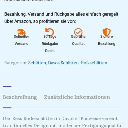
Bezahlung, Versand und Rückgabe alles einfach geregelt
über Amazon, so profitieren sie von:
Schneller
30 Tage
Geprüfte
Sichere
Versand
Rückgabe
Qualität
Bezahlung
Recht
Kategorien:
Schlitten
,
Davos Schlitten
,
Holzschlitten
Beschreibung
Zusätzliche Informationen
Der Ress Rodelschlitten in Davoser Bauweise vereint
traditionelles Design mit moderner Fertigungsqualität.