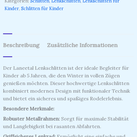
Kategorien:
Schlitten
,
Lenkschlitten
,
Lenkschlitten für
Kinder
,
Schlitten für Kinder
Beschreibung
Zusätzliche Informationen
Der Laneetal Lenkschlitten ist der ideale Begleiter für
Kinder ab 5 Jahren, die den Winter in vollen Zügen
genießen möchten.
Dieser hochwertige Lenkschlitten
kombiniert modernes Design mit funktionaler Technik
und bietet ein sicheres und spaßiges Rodelerlebnis.
Besondere Merkmale:
Robuster Metallrahmen:
Sorgt für maximale Stabilität
und Langlebigkeit bei rasanten Abfahrten.
Griffsicheres Lenkrad:
Ermöglicht eine einfache und