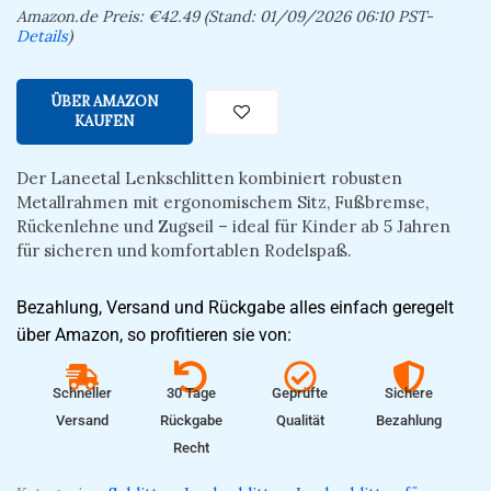
Amazon.de Preis:
€
42.49
(Stand: 01/09/2026 06:10 PST-
Details
)
ÜBER AMAZON
KAUFEN
Der Laneetal Lenkschlitten kombiniert robusten
Metallrahmen mit ergonomischem Sitz, Fußbremse,
Rückenlehne und Zugseil – ideal für Kinder ab 5 Jahren
für sicheren und komfortablen Rodelspaß.
Bezahlung, Versand und Rückgabe alles einfach geregelt
über Amazon, so profitieren sie von:
Schneller
30 Tage
Geprüfte
Sichere
Versand
Rückgabe
Qualität
Bezahlung
Recht