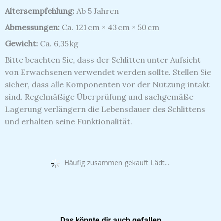
Altersempfehlung:
Ab 5 Jahren
Abmessungen:
Ca. 121 cm × 43 cm × 50 cm
Gewicht:
Ca. 6,35 kg
Bitte beachten Sie, dass der Schlitten unter Aufsicht
von Erwachsenen verwendet werden sollte.
Stellen Sie
sicher, dass alle Komponenten vor der Nutzung intakt
sind.
Regelmäßige Überprüfung und sachgemäße
Lagerung verlängern die Lebensdauer des Schlittens
und erhalten seine Funktionalität.
Häufig zusammen gekauft Lädt...
Das könnte dir auch gefallen