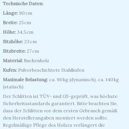
Technische Daten:
Länge:
90 cm
Breite:
25 cm
Höhe:
34,5 cm
Sitzhöhe:
23 cm
Sitzbreite:
27 cm
Material:
Buchenholz
Kufen:
Pulverbeschichtete Stahlkufen
Maximale Belastung:
ca. 90 kg (dynamisch), ca. 140 kg
(statisch)
Der Schlitten ist TÜV- und GS-geprüft, was höchste
Sicherheitsstandards garantiert.
Bitte beachten Sie,
dass der Schlitten vor dem ersten Gebrauch gemäß
den Herstellerangaben montiert werden sollte.
Regelmäßige Pflege des Holzes verlängert die