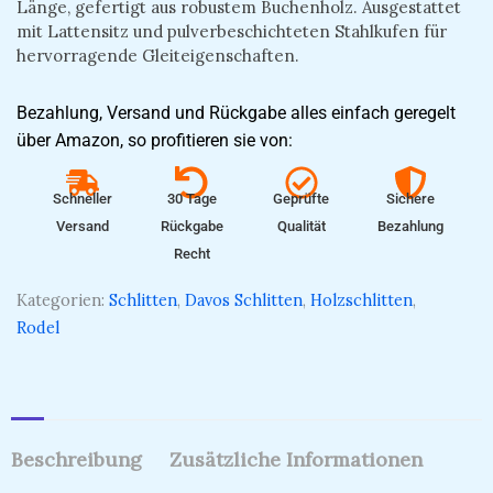
Länge, gefertigt aus robustem Buchenholz. Ausgestattet
mit Lattensitz und pulverbeschichteten Stahlkufen für
hervorragende Gleiteigenschaften.
Bezahlung, Versand und Rückgabe alles einfach geregelt
über Amazon, so profitieren sie von:
Schneller
30 Tage
Geprüfte
Sichere
Versand
Rückgabe
Qualität
Bezahlung
Recht
Kategorien:
Schlitten
,
Davos Schlitten
,
Holzschlitten
,
Rodel
Beschreibung
Zusätzliche Informationen