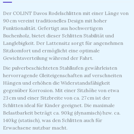
Der COLINT Davos Rodelschlitten mit einer Länge von
90 cm vereint traditionelles Design mit hoher
Funktionalität.
Gefertigt aus hochwertigem
Buchenholz, bietet dieser Schlitten Stabilität und
Langlebigkeit.
Der Lattensitz sorgt für angenehmen
Sitzkomfort und ermöglicht eine optimale
Gewichtsverteilung während der Fahrt.
Die pulverbeschichteten Stahlkufen gewährleisten
hervorragende Gleiteigenschaften auf verschneiten
Hängen und erhöhen die Widerstandsfähigkeit
gegenüber Korrosion.
Mit einer Sitzhöhe von etwa
23 cm und einer Sitzbreite von ca. 27 cm ist der
Schlitten ideal für Kinder geeignet.
Die maximale
Belastbarkeit beträgt ca. 90 kg (dynamisch) bzw. ca.
140 kg (statisch), was den Schlitten auch für
Erwachsene nutzbar macht.